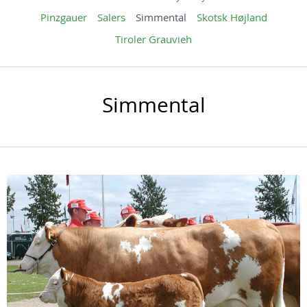
Pinzgauer
Salers
Simmental
Skotsk Højland
Tiroler Grauvieh
Simmental