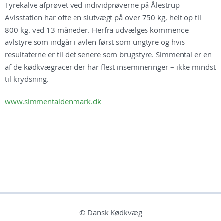
Tyrekalve afprøvet ved individprøverne på Ålestrup
Avlsstation har ofte en slutvægt på over 750 kg, helt op til
800 kg. ved 13 måneder. Herfra udvælges kommende
avlstyre som indgår i avlen først som ungtyre og hvis
resultaterne er til det senere som brugstyre. Simmental er en
af de kødkvægracer der har flest insemineringer – ikke mindst
til krydsning.
www.simmentaldenmark.dk
© Dansk Kødkvæg