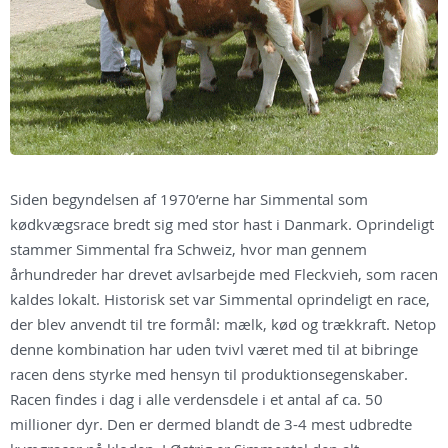
Siden begyndelsen af 1970’erne har Simmental som
kødkvægsrace bredt sig med stor hast i Danmark. Oprindeligt
stammer Simmental fra Schweiz, hvor man gennem
århundreder har drevet avlsarbejde med Fleckvieh, som racen
kaldes lokalt. Historisk set var Simmental oprindeligt en race,
der blev anvendt til tre formål: mælk, kød og trækkraft. Netop
denne kombination har uden tvivl været med til at bibringe
racen dens styrke med hensyn til produktionsegenskaber.
Racen findes i dag i alle verdensdele i et antal af ca. 50
millioner dyr. Den er dermed blandt de 3-4 mest udbredte