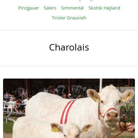
Pinzgauer
Salers
Simmental
Skotsk Højland
Tiroler Grauvieh
Charolais