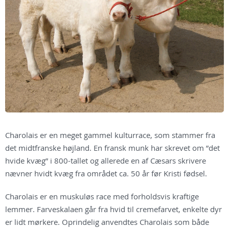
Charolais er en meget gammel kulturrace, som stammer fra
det midtfranske højland. En fransk munk har skrevet om ”det
hvide kvæg” i 800-tallet og allerede en af Cæsars skrivere
nævner hvidt kvæg fra området ca. 50 år før Kristi fødsel.
Charolais er en muskuløs race med forholdsvis kraftige
lemmer. Farveskalaen går fra hvid til cremefarvet, enkelte dyr
er lidt mørkere. Oprindelig anvendtes Charolais som både