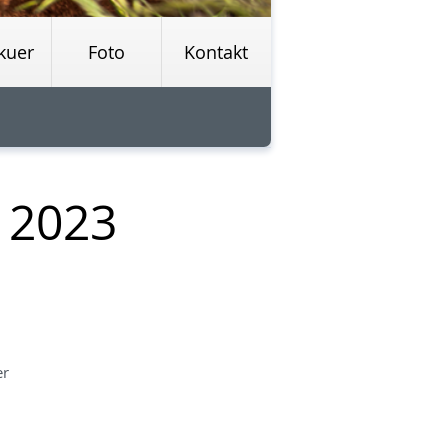
kuer
Foto
Kontakt
- 2023
er