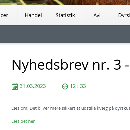
acer
Handel
Statistik
Avl
Dyrs
Nyhedsbrev nr. 3 
31.03.2023
12 : 33
Læs om: Det bliver mere sikkert at udstille kvæg på dyrsku
Læs det her