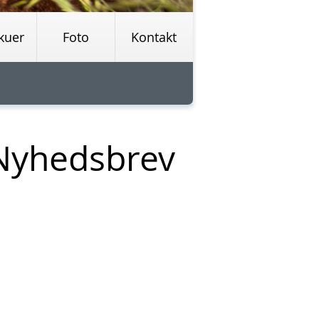
kuer
Foto
Kontakt
Nyhedsbrev