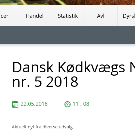
acer
Handel
Statistik
Avl
Dyrs
Dansk Kødkvægs 
nr. 5 2018
22.05.2018
11 : 08
Aktuelt nyt fra diverse udvalg.