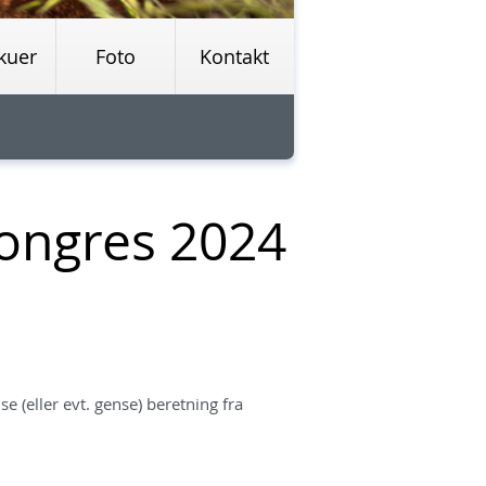
kuer
Foto
Kontakt
ongres 2024
 (eller evt. gense) beretning fra