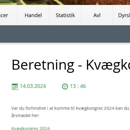
acer
Handel
Statistik
Avl
Dyrs
Beretning - Kvægk
14.03.2024
13 : 46
Var du forhindret i at komme til Kvægkongres 2024 kan du se
årsmødet her:
Kvægkongres 2024