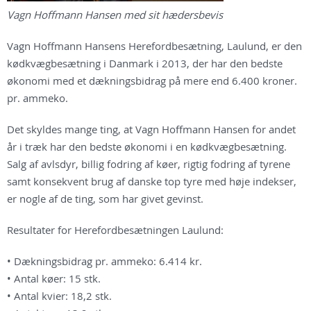
Vagn Hoffmann Hansen med sit hædersbevis
Vagn Hoffmann Hansens Herefordbesætning, Laulund, er den
kødkvægbesætning i Danmark i 2013, der har den bedste
økonomi med et dækningsbidrag på mere end 6.400 kroner.
pr. ammeko.
Det skyldes mange ting, at Vagn Hoffmann Hansen for andet
år i træk har den bedste økonomi i en kødkvægbesætning.
Salg af avlsdyr, billig fodring af køer, rigtig fodring af tyrene
samt konsekvent brug af danske top tyre med høje indekser,
er nogle af de ting, som har givet gevinst.
Resultater for Herefordbesætningen Laulund:
• Dækningsbidrag pr. ammeko: 6.414 kr.
• Antal køer: 15 stk.
• Antal kvier: 18,2 stk.