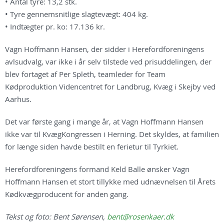
• Antal tyre: 13,2 stk.
• Tyre gennemsnitlige slagtevægt: 404 kg.
• Indtægter pr. ko: 17.136 kr.
Vagn Hoffmann Hansen, der sidder i Herefordforeningens
avlsudvalg, var ikke i år selv tilstede ved prisuddelingen, der
blev fortaget af Per Spleth, teamleder for Team
Kødproduktion Videncentret for Landbrug, Kvæg i Skejby ved
Aarhus.
Det var første gang i mange år, at Vagn Hoffmann Hansen
ikke var til KvægKongressen i Herning. Det skyldes, at familien
for længe siden havde bestilt en ferietur til Tyrkiet.
Herefordforeningens formand Keld Balle ønsker Vagn
Hoffmann Hansen et stort tillykke med udnævnelsen til Årets
Kødkvægproducent for anden gang.
Tekst og foto: Bent Sørensen,
bent@rosenkaer.dk