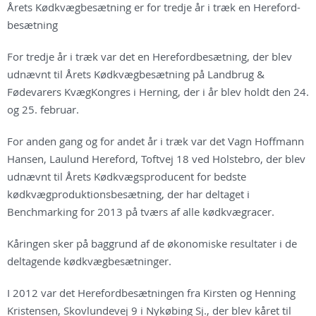
Årets Kødkvægbesætning er for tredje år i træk en Hereford-
besætning
For tredje år i træk var det en Herefordbesætning, der blev
udnævnt til Årets Kødkvægbesætning på Landbrug &
Fødevarers KvægKongres i Herning, der i år blev holdt den 24.
og 25. februar.
For anden gang og for andet år i træk var det Vagn Hoffmann
Hansen, Laulund Hereford, Toftvej 18 ved Holstebro, der blev
udnævnt til Årets Kødkvægsproducent for bedste
kødkvægproduktionsbesætning, der har deltaget i
Benchmarking for 2013 på tværs af alle kødkvægracer.
Kåringen sker på baggrund af de økonomiske resultater i de
deltagende kødkvægbesætninger.
I 2012 var det Herefordbesætningen fra Kirsten og Henning
Kristensen, Skovlundevej 9 i Nykøbing Sj., der blev kåret til